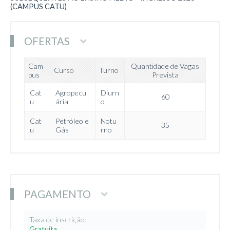
(CAMPUS CATU)
OFERTAS
Cam
Quantidade de Vagas
Curso
Turno
pus
Prevista
Cat
Agropecu
Diurn
60
u
ária
o
Cat
Petróleo e
Notu
35
u
Gás
rno
PAGAMENTO
Taxa de inscrição:
Gratuita