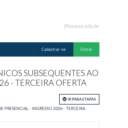
ifbaiano.edu.br
Cadastrar-se
Entrar
NICOS SUBSEQUENTES AO
26 - TERCEIRA OFERTA
IR PARA ETAPAS
PRESENCIAL - INGRESSO 2026 - TERCEIRA