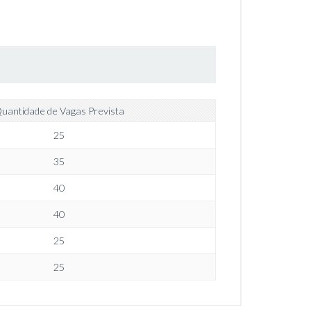
uantidade de Vagas Prevista
25
35
40
40
25
25