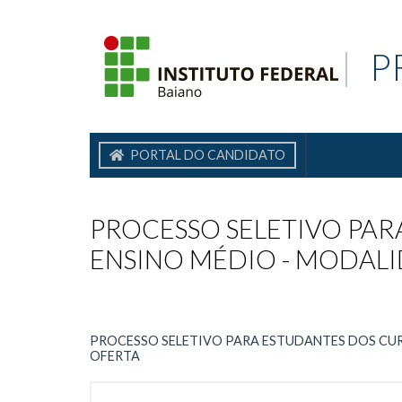
|
P
PORTAL DO CANDIDATO
PROCESSO SELETIVO PAR
ENSINO MÉDIO - MODALID
PROCESSO SELETIVO PARA ESTUDANTES DOS CURS
OFERTA