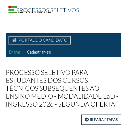
|
PROCESSOS SELETIVOS
PORTAL DO CANDIDATO
Entrar
Cadastrar-se
PROCESSO SELETIVO PARA
ESTUDANTES DOS CURSOS
TÉCNICOS SUBSEQUENTES AO
ENSINO MÉDIO - MODALIDADE EaD -
INGRESSO 2026 - SEGUNDA OFERTA
IR PARA ETAPAS